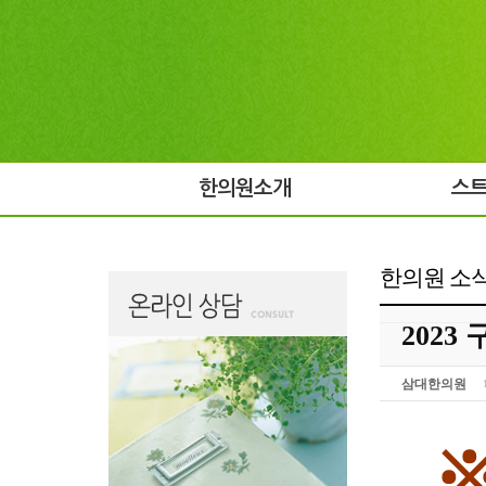
한의원소개
스
한의원 소
202
삼대한의원