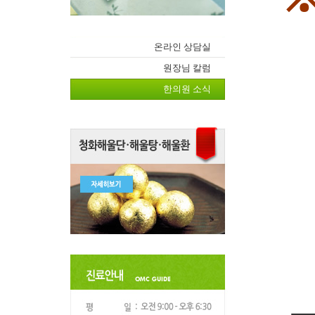
온라인 상담실
원장님 칼럼
한의원 소식