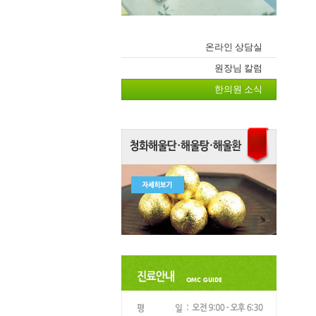
온라인 상담실
원장님 칼럼
한의원 소식