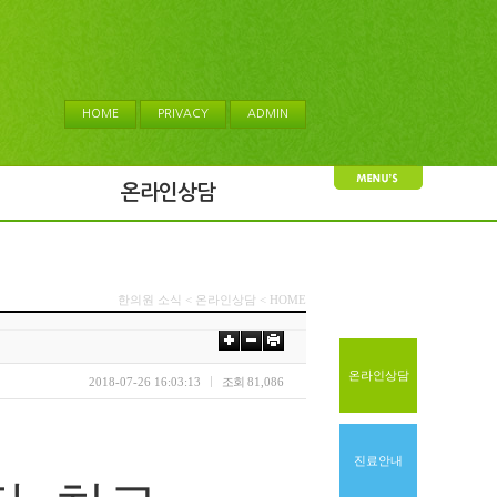
HOME
PRIVACY
ADMIN
온라인상담
한의원 소식 < 온라인상담 < HOME
온라인상담
2018-07-26 16:03:13
조회
81,086
진료안내