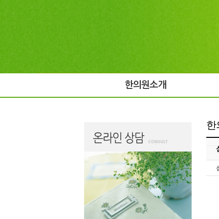
한의원소개
한