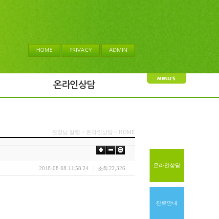
HOME
PRIVACY
ADMIN
온라인상담
원장님 칼럼 < 온라인상담 < HOME
온라인상담
2018-08-08 11:58:24
조회
22,326
진료안내