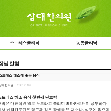
스트레스클리닉
동통클리닉
장님 칼럼
스트레스 해소에 좋은 음식
삼대한의원
119.♡.41.160
 스트레스 해소 음식 첫번째 단호박
호박은 대표적인 옐로 푸드라고 불리며 베타카로틴이 풍부하다.
서 베타카로틴은 당근과 같은 황색을 띈 채소나, 살구에 많으며