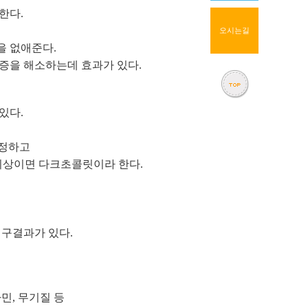
한다.
오시는길
을 없애준다.
면증을 해소하는데 효과가 있다.
있다.
규정하고
%이상이면 다크초콜릿이라 한다.
구결과가 있다.
타민, 무기질 등