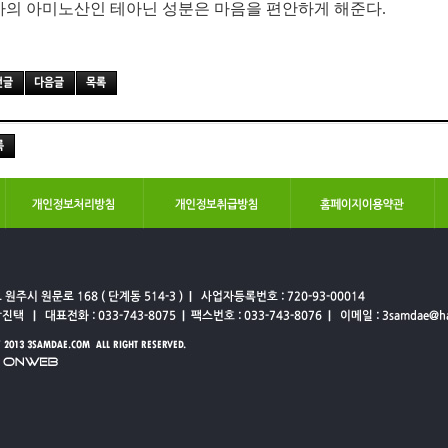
차의 아미노산인 테아닌 성분은 마음을 편안하게 해준다.