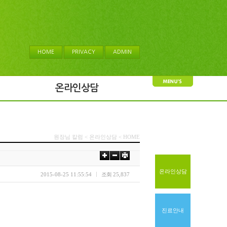
HOME
PRIVACY
ADMIN
온라인상담
원장님 칼럼 < 온라인상담 < HOME
온라인상담
2015-08-25 11:55:54
조회
25,837
진료안내