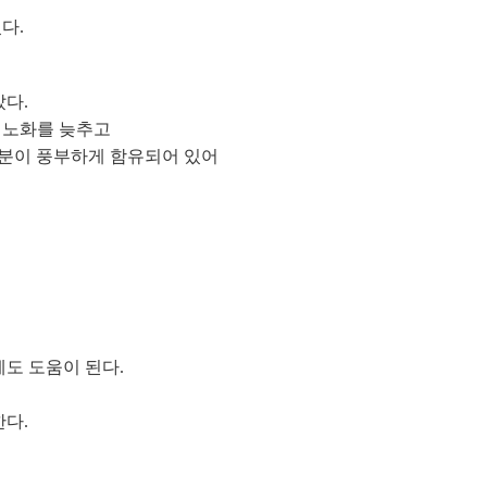
다.
다.
 노화를 늦추고
성분이 풍부하게 함유되어 있어
도 도움이 된다.
다.