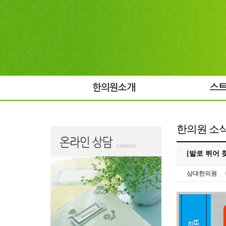
한의원소개
스
한의원 소
[발로 뛰어 
삼대한의원