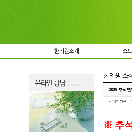
한의원소개
스
한의원 소
2025 추석
삼대한의원
※
추