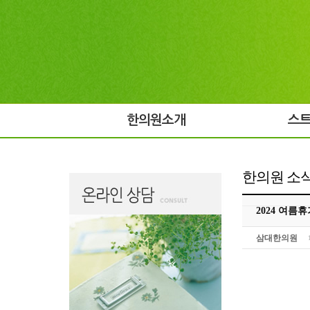
한의원소개
스
한의원 소
2024 여름
삼대한의원