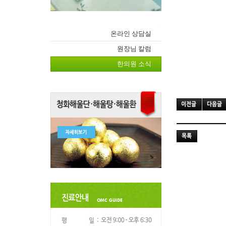
온라인 상담실
원장님 칼럼
한의원 소식